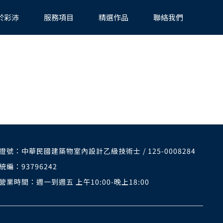
於彩沛
服務項目
精選作品
聯絡我們
證號：中華民國建築物室內設計乙級技術士 / 125-0008284
統編：93796242
營業時間：週一到週五 上午10:00-晚上18:00